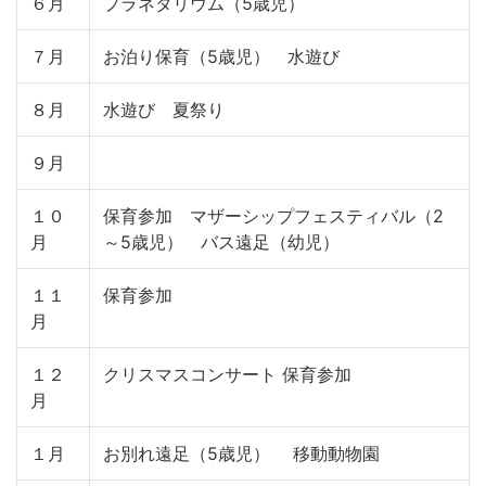
６月
プラネタリウム（5歳児）
７月
お泊り保育（5歳児） 水遊び
８月
水遊び 夏祭り
９月
１０
保育参加 マザーシップフェスティバル（2
月
～5歳児） バス遠足（幼児）
１１
保育参加
月
１２
クリスマスコンサート 保育参加
月
１月
お別れ遠足（5歳児） 移動動物園