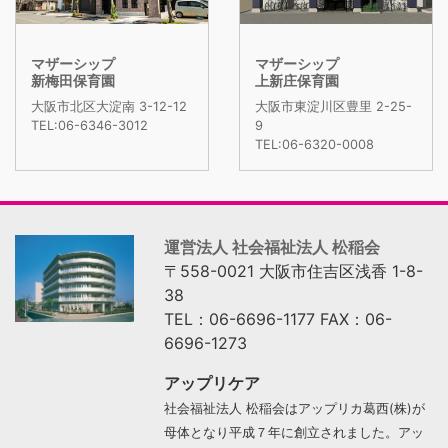
マザーシップ
マザーシップ
新梅田保育園
上新庄保育園
大阪市北区大淀南 3-12-12
大阪市東淀川区豊里 2-25-
TEL:06-6346-3012
9
TEL:06-6320-0008
運営法人 社会福祉法人 松稲会
〒558-0021 大阪市住吉区浅香 1-8-
38
TEL：06-6696-1177 FAX：06-
6696-1273
アップリケア
社会福祉法人 松稲会はアップリカ葛西(株)が
母体となり平成７年に創立されました。アッ