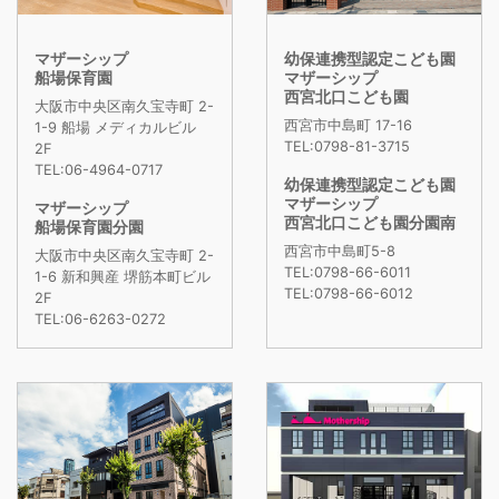
マザーシップ
幼保連携型認定こども園
船場保育園
マザーシップ
西宮北口こども園
大阪市中央区南久宝寺町 2-
西宮市中島町 17-16
1-9 船場 メディカルビル
TEL:0798-81-3715
2F
TEL:06-4964-0717
幼保連携型認定こども園
マザーシップ
マザーシップ
西宮北口こども園分園南
船場保育園分園
西宮市中島町5-8
大阪市中央区南久宝寺町 2-
TEL:0798-66-6011
1-6 新和興産 堺筋本町ビル
TEL:0798-66-6012
2F
TEL:06-6263-0272