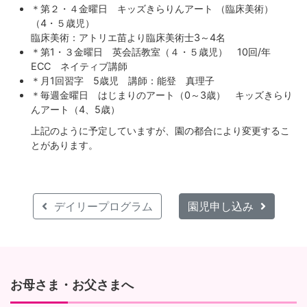
＊第２・４金曜日 キッズきらりんアート （臨床美術）
（4・５歳児）
臨床美術：アトリエ苗より臨床美術士3～4名
＊第1・３金曜日 英会話教室（４・５歳児） 10回/年
ECC ネイティブ講師
＊月1回習字 5歳児 講師：能登 真理子
＊毎週金曜日 はじまりのアート（0～3歳） キッズきらり
んアート（4、5歳）
上記のように予定していますが、園の都合により変更するこ
とがあります。
デイリープログラム
園児申し込み
お母さま・お父さまへ