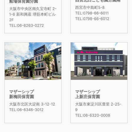
船場保育園分園
西宮市中島町5-8
大阪市中央区南久宝寺町 2-
TEL:0798-66-6011
1-6 新和興産 堺筋本町ビル
TEL:0798-66-6012
2F
TEL:06-6263-0272
マザーシップ
マザーシップ
新梅田保育園
上新庄保育園
大阪市北区大淀南 3-12-12
大阪市東淀川区豊里 2-25-
TEL:06-6346-3012
9
TEL:06-6320-0008