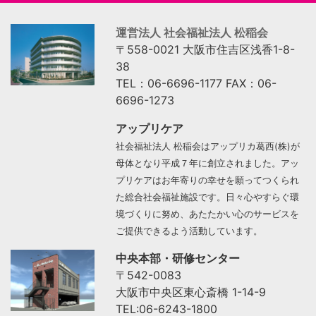
運営法人 社会福祉法人 松稲会
〒558-0021 大阪市住吉区浅香1-8-
38
TEL：06-6696-1177 FAX：06-
6696-1273
アップリケア
社会福祉法人 松稲会はアップリカ葛西(株)が
母体となり平成７年に創立されました。アッ
プリケアはお年寄りの幸せを願ってつくられ
た総合社会福祉施設です。日々心やすらぐ環
境づくりに努め、あたたかい心のサービスを
ご提供できるよう活動しています。
中央本部・研修センター
〒542-0083
大阪市中央区東心斎橋 1-14-9
TEL:06-6243-1800