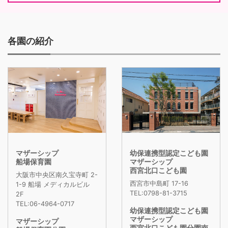
各園の紹介
マザーシップ
幼保連携型認定こども園
船場保育園
マザーシップ
西宮北口こども園
大阪市中央区南久宝寺町 2-
西宮市中島町 17-16
1-9 船場 メディカルビル
TEL:0798-81-3715
2F
TEL:06-4964-0717
幼保連携型認定こども園
マザーシップ
マザーシップ
西宮北口こども園分園南