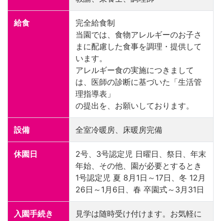
給食
完全給食制
当園では、食物アレルギーのお子さ
まに配慮した食事を調理・提供して
います。
アレルギー食の実施につきまして
は、医師の診断に基づいた「生活管
理指導表」
の提出を、お願いしております。
設備
全室冷暖房、床暖房完備
休園日
2号、3号認定児 日曜日、祭日、年末
年始、その他、園が必要とするとき
1号認定児 夏 8月1日～17日、冬 12月
26日～1月6日、春 卒園式～3月31日
入園手続き
見学は随時受け付けます。お気軽に