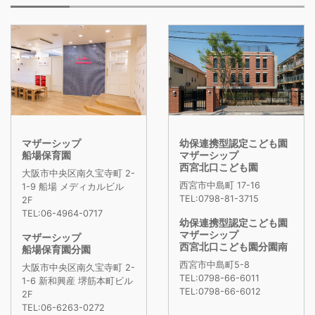
マザーシップ
幼保連携型認定こども園
船場保育園
マザーシップ
西宮北口こども園
大阪市中央区南久宝寺町 2-
西宮市中島町 17-16
1-9 船場 メディカルビル
TEL:0798-81-3715
2F
TEL:06-4964-0717
幼保連携型認定こども園
マザーシップ
マザーシップ
西宮北口こども園分園南
船場保育園分園
西宮市中島町5-8
大阪市中央区南久宝寺町 2-
TEL:0798-66-6011
1-6 新和興産 堺筋本町ビル
TEL:0798-66-6012
2F
TEL:06-6263-0272