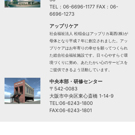
TEL：06-6696-1177 FAX：06-
6696-1273
アップリケア
社会福祉法人 松稲会はアップリカ葛西(株)が
母体となり平成７年に創立されました。アッ
プリケアはお年寄りの幸せを願ってつくられ
た総合社会福祉施設です。日々心やすらぐ環
境づくりに努め、あたたかい心のサービスを
ご提供できるよう活動しています。
中央本部・研修センター
〒542-0083
大阪市中央区東心斎橋 1-14-9
TEL:06-6243-1800
FAX:06-6243-1801