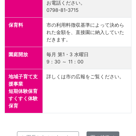
お電話ください。
0798-81-3715
保育料
市の利用料徴収基準によって決めら
れた金額を、直接園に納入していた
だきます。
園庭開放
毎月 第1・3 水曜日
9：30 ～ 11：00
地域子育て支
詳しくは市の広報をご覧ください。
援事業
短期体験保育
すくすく体験
保育