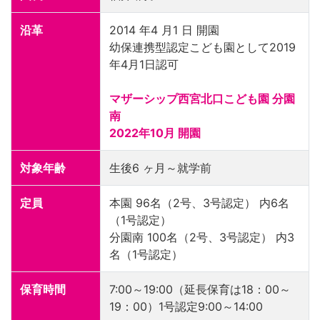
沿革
2014 年4 月1 日 開園
幼保連携型認定こども園として2019
年4月1日認可
マザーシップ西宮北口こども園 分園
南
2022年10月 開園
対象年齢
生後6 ヶ月～就学前
定員
本園 96名（2号、3号認定） 内6名
（1号認定）
分園南 100名（2号、3号認定） 内3
名（1号認定）
保育時間
7:00～19:00（延長保育は18：00～
19：00）1号認定9:00～14:00