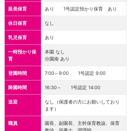
延長保育
あり 1号認定預かり保育 あり
休日保育
なし
乳児保育
あり
一時預かり保
本園 なし
育
分園南 あり
登園時間
7:00～9:00 1号認定 9:00
降園時間
16:30～ 1号認定 14:00
送迎
なし（保護者の方にお願いしており
ます）
職員
園長、副園長、主幹保育教諭、保育
教諭、栄養士、調理師